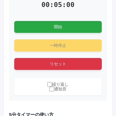
00:05:00
開始
一時停止
リセット
繰り返し
通知音
5分タイマーの使い方