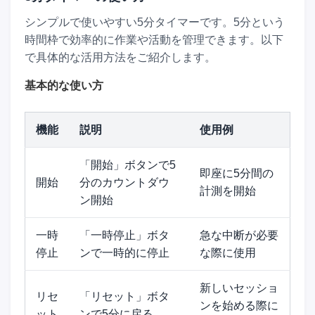
シンプルで使いやすい5分タイマーです。5分という
時間枠で効率的に作業や活動を管理できます。以下
で具体的な活用方法をご紹介します。
基本的な使い方
機能
説明
使用例
「開始」ボタンで5
即座に5分間の
開始
分のカウントダウ
計測を開始
ン開始
一時
「一時停止」ボタ
急な中断が必要
停止
ンで一時的に停止
な際に使用
新しいセッショ
リセ
「リセット」ボタ
ンを始める際に
ット
ンで5分に戻る