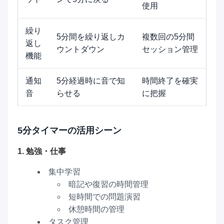
使用
繰り
5分間を繰り返しカ
複数回の5分間
返し
ウントダウン
セッション管理
機能
通知
5分経過時に音で知
時間終了を確実
音
らせる
に把握
5分タイマーの活用シーン
1. 勉強・仕事
集中学習
暗記や復習の時間管理
短時間での問題演習
休憩時間の管理
タスク管理