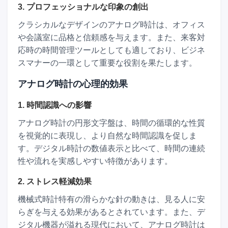
3. プロフェッショナルな印象の創出
クラシカルなデザインのアナログ時計は、オフィス
や会議室に品格と信頼感を与えます。また、来客対
応時の時間管理ツールとしても適しており、ビジネ
スマナーの一環として重要な役割を果たします。
アナログ時計の心理的効果
1. 時間認識への影響
アナログ時計の円形文字盤は、時間の循環的な性質
を視覚的に表現し、より自然な時間認識を促しま
す。デジタル時計の数値表示と比べて、時間の連続
性や流れを実感しやすい特徴があります。
2. ストレス軽減効果
機械式時計特有の滑らかな針の動きは、見る人に安
らぎを与える効果があるとされています。また、デ
ジタル機器が溢れる現代において、アナログ時計は