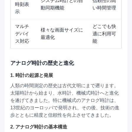
システム時計との自
信頼性の高
時刻表
動同期機能
い時間管理
示
マルチ
どこでも快
様々な画面サイズに
デバイ
適に利用可
最適化
ス対応
能
アナログ時計の歴史と進化
1. 時計の起源と発展
人類の時間測定の歴史は古代文明にまで遡ります。
太陽時計から始まり、水時計、機械式時計へと進化
を遂げてきました。特に機械式のアナログ時計は、
13世紀のヨーロッパで発明され、その後、技術の進
歩とともに精度と信頼性を向上させてきました。
2. アナログ時計の基本構造