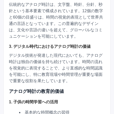
伝統的なアナログ時計は、文字盤、時針、分針、秒
針という基本要素で構成されています。12個の数字
と60個の目盛りは、時間の視覚的表現として世界共
通の言語となっています。この普遍的なデザイン
は、文化や言語の違いを超えて、グローバルなコミ
ュニケーションを可能にしています。
3. デジタル時代におけるアナログ時計の価値
デジタル技術が発達した現代においても、アナログ
時計は独自の価値を持ち続けています。時間の流れ
を視覚的に表現することで、より直感的な時間認識
を可能にし、特に教育現場や時間管理が重要な場面
で重要な役割を果たしています。
アナログ時計の教育的価値
1. 子供の時間学習への活用
基本的な時間概念の習得