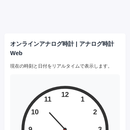
オンラインアナログ時計 | アナログ時計
Web
現在の時刻と日付をリアルタイムで表示します。
12
11
1
10
2
9
3